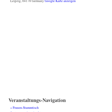
Leipzig
,
04178
Germany
Google Karte anzeigen
Veranstaltungs-Navigation
«
Frauen-Stammtisch