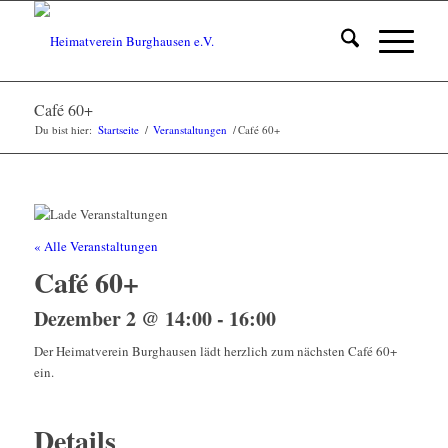
Café 60+
Du bist hier:
Startseite
/
Veranstaltungen
/
Café 60+
« Alle Veranstaltungen
Café 60+
Dezember 2 @ 14:00
-
16:00
Der Heimatverein Burghausen lädt herzlich zum nächsten Café 60+
ein.
Details