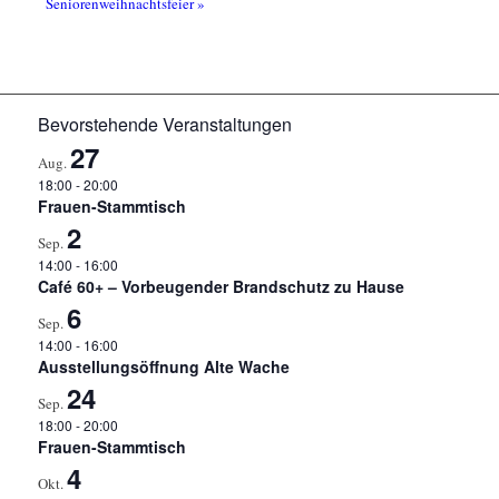
Seniorenweihnachtsfeier
»
Bevorstehende Veranstaltungen
27
Aug.
18:00
-
20:00
Frauen-Stammtisch
2
Sep.
14:00
-
16:00
Café 60+ – Vorbeugender Brandschutz zu Hause
6
Sep.
14:00
-
16:00
Ausstellungsöffnung Alte Wache
24
Sep.
18:00
-
20:00
Frauen-Stammtisch
4
Okt.