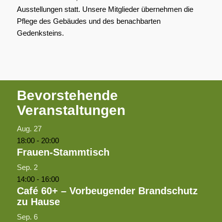
Ausstellungen statt. Unsere Mitglieder übernehmen die
Pflege des Gebäudes und des benachbarten
Gedenksteins.
Bevorstehende
Veranstaltungen
Aug.
27
18:00
-
20:00
Frauen-Stammtisch
Sep.
2
14:00
-
16:00
Café 60+ – Vorbeugender Brandschutz
zu Hause
Sep.
6