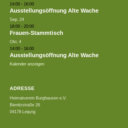
14:00
-
16:00
Ausstellungsöffnung Alte Wache
Sep.
24
18:00
-
20:00
Frauen-Stammtisch
Okt.
4
14:00
-
16:00
Ausstellungsöffnung Alte Wache
Kalender anzeigen
ADRESSE
Heimatverein Burghausen e.V.
Bienitzstraße 26
04178 Leipzig