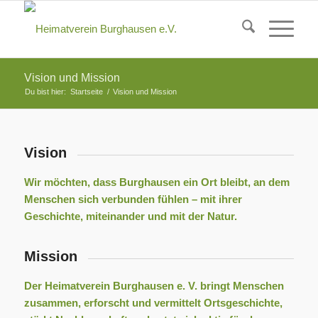
Vision und Mission
Du bist hier:
Startseite
/
Vision und Mission
Vision
Wir möchten, dass Burghausen ein Ort bleibt, an dem
Menschen sich verbunden fühlen – mit ihrer
Geschichte, miteinander und mit der Natur.
Mission
Der Heimatverein Burghausen e. V. bringt Menschen
zusammen, erforscht und vermittelt Ortsgeschichte,