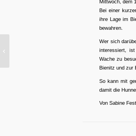
Mittwoch, dem 1
Bei einer kurz
ihre Lage im Bi
bewahren.
Wer sich darübe
Wer hat Lust, unseren
interessiert, i
Heimatverein sichtbar
zu machen?
Wache zu besuc
Bienitz und zur
So kann mit ge
damit die Hunne
Von Sabine Fes