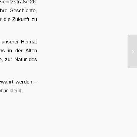
ienitzstraße 26.
hre Geschichte,
r die Zukunft zu
e unserer Heimat
ins in der Alten
, zur Natur des
ewahrt werden –
ar bleibt.