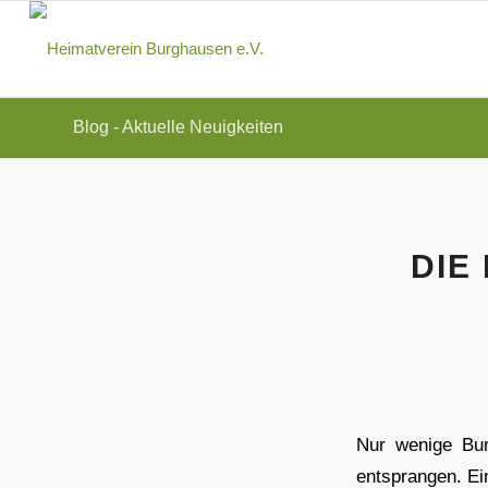
Blog - Aktuelle Neuigkeiten
DIE
Nur wenige Bur
entsprangen. Ei