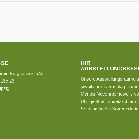
SSE
IHR
AUSSTELLUNGSBES
rein Burghausen e.V.
Unsere Ausstellungsräume s
raße 26
jeweils am 1. Sonntag in de
ipzig
Mai bis November jeweils v
Uhr geöffnet, zusätzlich am 
Sonntag in den Sommerferie