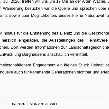
. Juli 2026, treffen wir uns um 17 Uhr an der Alten Wache, B
en Wanderung besuchen wir die Quelle und sprechen über i
enitz sowie über Möglichkeiten, dieses kleine Naturjuwel fü
r hinaus für die Entstehung des Bienitz und die Geschicht
st herzlich eingeladen, die Ausstellungen des Heimatvere
hen. Dort werden Informationen zur Landschaftsgeschichte
 Entwicklung Burghausens anschaulich vermittelt.
meinschaftlichem Engagement ein kleines Stück Heimat b
nquelle auch für kommende Generationen sichtbar und erlebb
t
1. JUNI 2026
/
VON
ANTJE WILDE