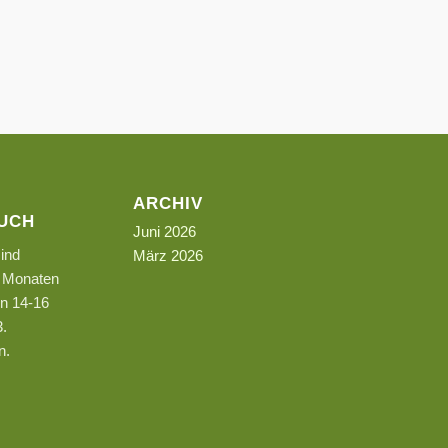
ARCHIV
UCH
Juni 2026
ind
März 2026
n Monaten
on 14-16
3.
n.