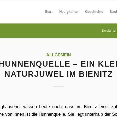
Start
Neuigkeiten
Geschichte
Nach
Du bist hier
ALLGEMEIN
 HUNNENQUELLE – EIN KLE
NATURJUWEL IM BIENITZ
ghausener wissen heute noch, dass im Bienitz einst zah
ne von ihnen ist die Hunnenquelle. Sie liegt unterhalb der